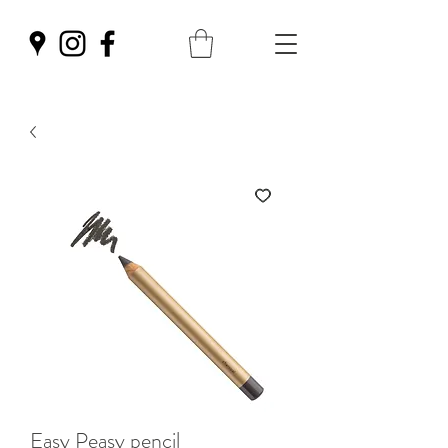
Easy Peasy pencil