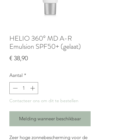
HELIO 360° MD A-R
Emulsion SPF50+ (gelaat)
Prijs
€ 38,90
Aantal
*
Contacteer ons om dit te bestellen
Melding wanneer beschikbaar
Zeer hoge zonnebescherming voor de