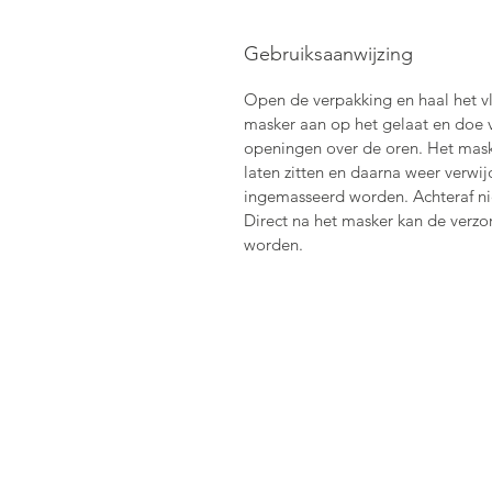
Gebruiksaanwijzing
Open de verpakking en haal het vl
masker aan op het gelaat en doe 
openingen over de oren. Het mask
laten zitten en daarna weer verwi
ingemasseerd worden. Achteraf ni
Direct na het masker kan de verz
worden.