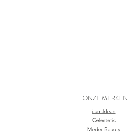
ONZE MERKEN
i.am.klean
Celestetic
Meder Beauty