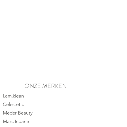
ONZE MERKEN
i.am.klean
Celestetic
Meder Beauty
Marc Inbane