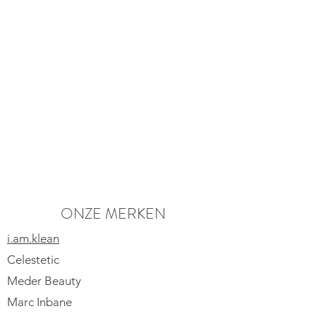
ONZE MERKEN
i.am.klean
Celestetic
Meder Beauty
Marc Inbane